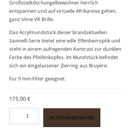
Großstadtdschungelbewohner herrlich
entspannen und auf virtuelle Afrikareise gehen,
ganz ohne VR Brille.
Das Acrylmundstück dieser brandaktuellen
Savinelli Serie bietet eine edle Elfenbeinoptik und
steht in einem aufregenden Kontrast zur dunklen
Farbe des Pfeifenkopfes. Im Mundstück befindet
sich ein eingelassener Zierring aus Bruyère.
Für 9 mm-Filter geeignet.
175,00
€
Savinelli
IN DEN WARENKORB
Avorio
Rustic