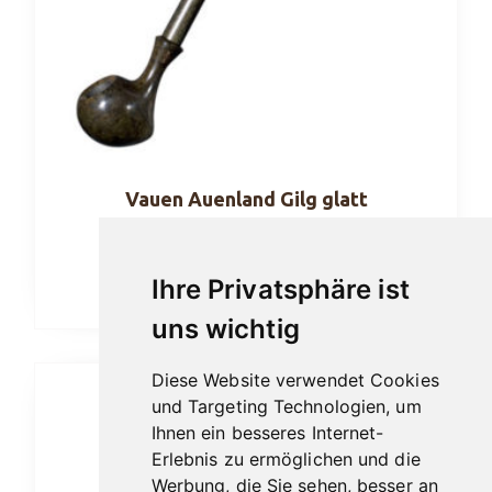
Vauen Auenland Gilg glatt
189,00
€
Ihre Privatsphäre ist
In den Warenkorb
uns wichtig
Diese Website verwendet Cookies
und Targeting Technologien, um
Ihnen ein besseres Internet-
Erlebnis zu ermöglichen und die
Werbung, die Sie sehen, besser an