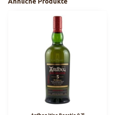
Ähnliche Produkte
Ardbeg Wee Beastie 0,7l