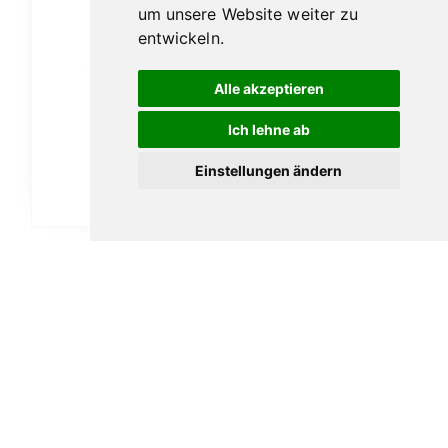
um unsere Website weiter zu
entwickeln.
Alle akzeptieren
Finlaggan Old Reserve 0,7l
Ich lehne ab
39,00
€
Einstellungen ändern
In den Warenkorb