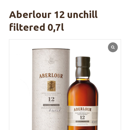
Aberlour 12 unchill
filtered 0,7l