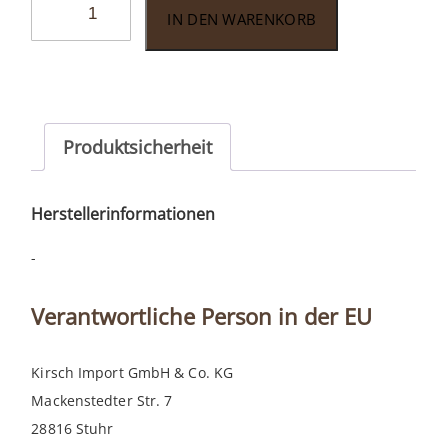
IN DEN WARENKORB
Whisky
Tasting
Fass
Menge
Produktsicherheit
Herstellerinformationen
-
Verantwortliche Person in der EU
Kirsch Import GmbH & Co. KG
Mackenstedter Str. 7
28816 Stuhr