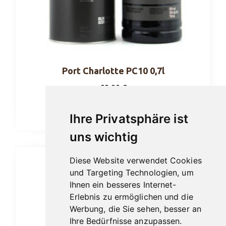
Port Charlotte PC10 0,7l
69,00
€
In den Warenkorb
Ihre Privatsphäre ist
uns wichtig
Diese Website verwendet Cookies
und Targeting Technologien, um
Ihnen ein besseres Internet-
Erlebnis zu ermöglichen und die
Werbung, die Sie sehen, besser an
Ihre Bedürfnisse anzupassen.