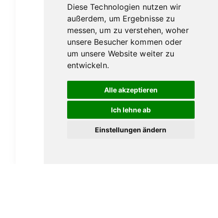
Diese Technologien nutzen wir
außerdem, um Ergebnisse zu
messen, um zu verstehen, woher
unsere Besucher kommen oder
um unsere Website weiter zu
entwickeln.
Alle akzeptieren
Ich lehne ab
The Arran 10 – 0,7l
Einstellungen ändern
48,00
€
In den Warenkorb