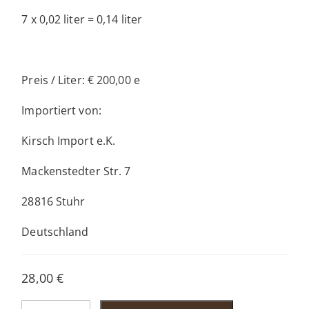
7 x 0,02 liter = 0,14 liter
Preis / Liter: € 200,00 e
Importiert von:
Kirsch Import e.K.
Mackenstedter Str. 7
28816 Stuhr
Deutschland
28,00
€
Scotch