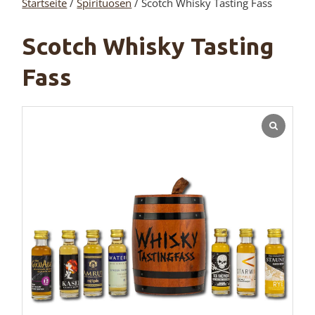
Startseite
/
Spirituosen
/ Scotch Whisky Tasting Fass
Scotch Whisky Tasting
Fass