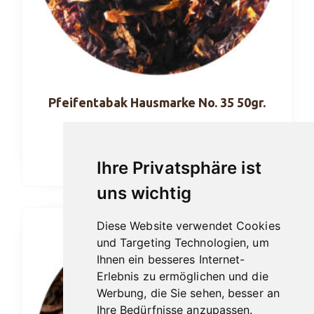
Pfeifentabak Hausmarke No. 35 50gr.
14,90
€
In den Warenkorb
Ihre Privatsphäre ist
uns wichtig
Diese Website verwendet Cookies
und Targeting Technologien, um
Ihnen ein besseres Internet-
Erlebnis zu ermöglichen und die
Werbung, die Sie sehen, besser an
Ihre Bedürfnisse anzupassen.