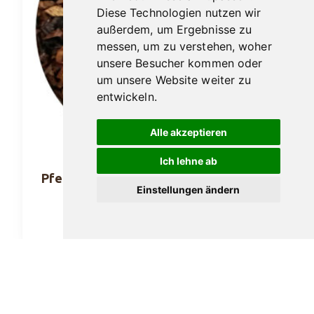
Diese Technologien nutzen wir
außerdem, um Ergebnisse zu
messen, um zu verstehen, woher
unsere Besucher kommen oder
um unsere Website weiter zu
entwickeln.
Alle akzeptieren
Ich lehne ab
Pfeifentabak Hausmarke No. 666 100gr.
Einstellungen ändern
25,90
€
In den Warenkorb