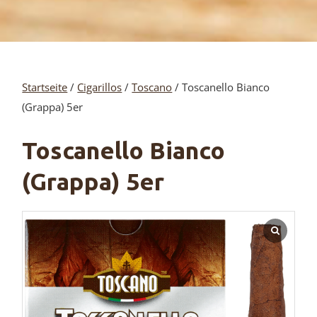
Startseite
/
Cigarillos
/
Toscano
/ Toscanello Bianco
(Grappa) 5er
Toscanello Bianco
(Grappa) 5er