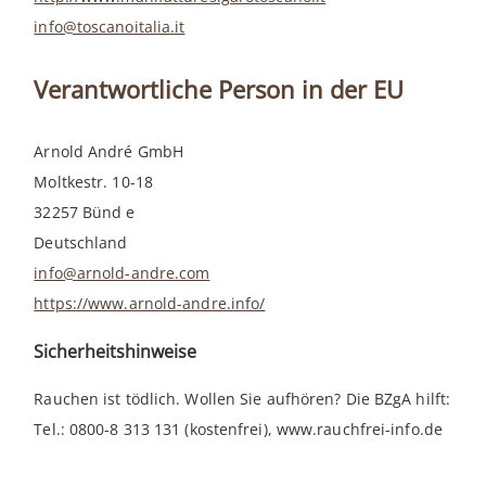
info@toscanoitalia.it
Verantwortliche Person in der EU
Arnold André GmbH
Moltkestr. 10-18
32257 Bünd e
Deutschland
info@arnold-andre.com
https://www.arnold-andre.info/
Sicherheitshinweise
Rauchen ist tödlich. Wollen Sie aufhören? Die BZgA hilft:
Tel.: 0800-8 313 131 (kostenfrei), www.rauchfrei-info.de