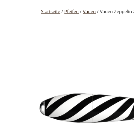
Startseite
/
Pfeifen
/
Vauen
/ Vauen Zeppelin