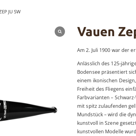
 ZEP JU SW
Vauen Ze
Am 2. Juli 1900 war der er
Anlässlich des 125-jährig
Bodensee präsentiert sic
einem ikonischen Design,
Freiheit des Fliegens einf
Farbvarianten – Schwarz
mit spitz zulaufenden ge
Mundstück – wird die dyn
kunstvoll in Szene gesetz
kunstvollen Modelle wur