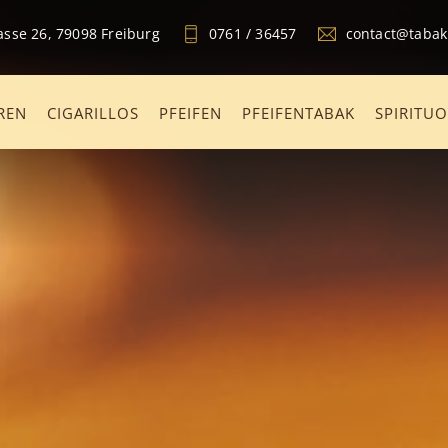
sse 26, 79098 Freiburg
0761 / 36457
contact@taba
REN
CIGARILLOS
PFEIFEN
PFEIFENTABAK
SPIRITU