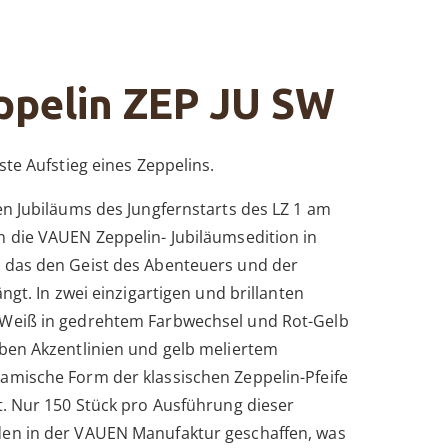
ppelin ZEP JU SW
ste Aufstieg eines Zeppelins.
en Jubiläums des Jungfernstarts des LZ 1 am
h die VAUEN Zeppelin- Jubiläumsedition in
 das den Geist des Abenteuers und der
ängt. In zwei einzigartigen und brillanten
-Weiß in gedrehtem Farbwechsel und Rot-Gelb
lben Akzentlinien und gelb meliertem
amische Form der klassischen Zeppelin-Pfeife
t. Nur 150 Stück pro Ausführung dieser
den in der VAUEN Manufaktur geschaffen, was