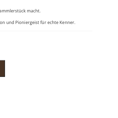
Sammlerstück macht.
n und Pioniergeist für echte Kenner.