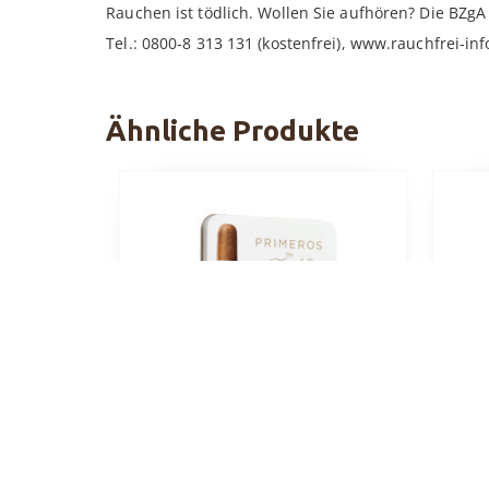
Rauchen ist tödlich. Wollen Sie aufhören? Die BZgA h
Tel.: 0800-8 313 131 (kostenfrei), www.rauchfrei-inf
Ähnliche Produkte
Davidoff Primeros