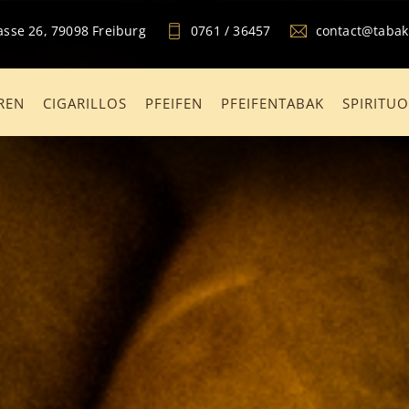
sse 26, 79098 Freiburg
0761 / 36457
contact@taba
REN
CIGARILLOS
PFEIFEN
PFEIFENTABAK
SPIRITU