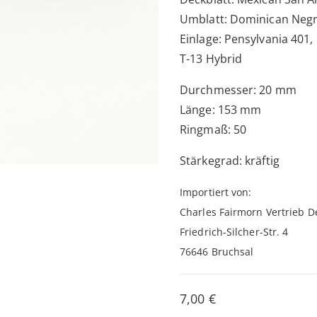
Umblatt: Dominican Negr
Einlage: Pensylvania 401
T-13 Hybrid
Durchmesser: 20 mm
Länge: 153 mm
Ringmaß: 50
Stärkegrad: kräftig
Importiert von:
Charles Fairmorn Vertrieb D
Friedrich-Silcher-Str. 4
76646 Bruchsal
7,00
€