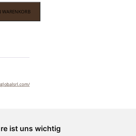
N WARENKORB
itglobalsrl.com/
re ist uns wichtig