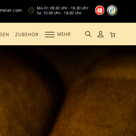
Mo-Fr: 09.30 Uhr - 18.30 Uhr
kmeier.com
Sa: 10.00 Uhr - 18.00 Uhr
MEHR
OSEN
ZUBEHÖR