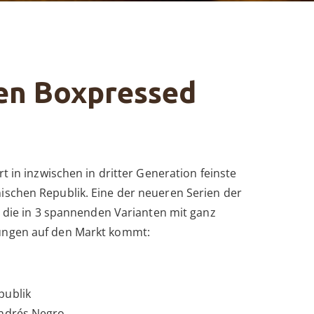
en Boxpressed
rt in inzwischen in dritter Generation feinste
ischen Republik. Eine der neueren Serien der
en die in 3 spannenden Varianten mit ganz
ungen auf den Markt kommt:
publik
Andrés Negro