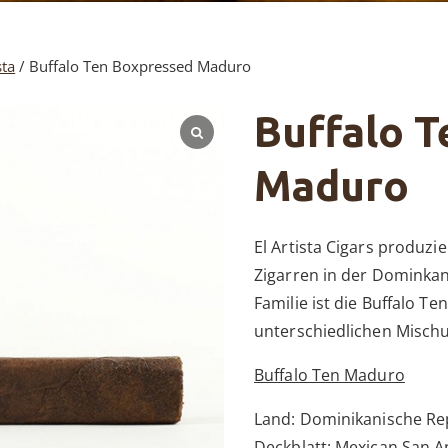
sta
/ Buffalo Ten Boxpressed Maduro
Buffalo T
Maduro
El Artista Cigars produzie
Zigarren in der Dominkan
Familie ist die Buffalo T
unterschiedlichen Misch
Buffalo Ten Maduro
Land: Dominikanische Re
Deckblatt: Mexican San 