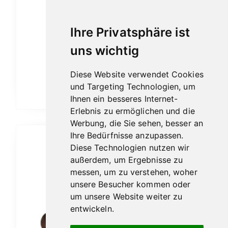
Ihre Privatsphäre ist
uns wichtig
Davidoff Grand Cru No.5
15,50
€
Diese Website verwendet Cookies
und Targeting Technologien, um
In den Warenkorb
Ihnen ein besseres Internet-
Erlebnis zu ermöglichen und die
Werbung, die Sie sehen, besser an
Ihre Bedürfnisse anzupassen.
Diese Technologien nutzen wir
außerdem, um Ergebnisse zu
messen, um zu verstehen, woher
unsere Besucher kommen oder
um unsere Website weiter zu
entwickeln.