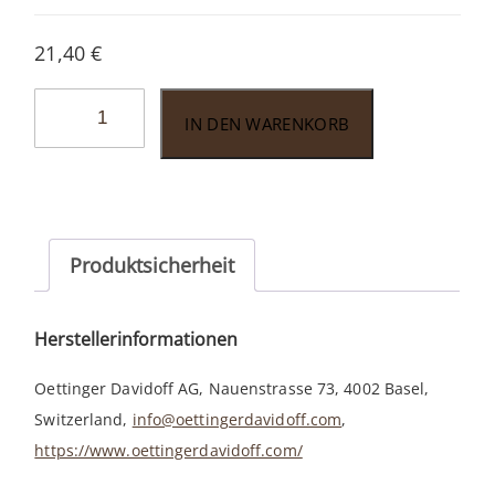
21,40
€
Davidoff
IN DEN WARENKORB
Grand
Cru
No.2
Menge
Produktsicherheit
Herstellerinformationen
Oettinger Davidoff AG, Nauenstrasse 73, 4002 Basel,
Switzerland,
info@oettingerdavidoff.com
,
https://www.oettingerdavidoff.com/