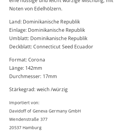
eine nussige und leicht würzige Mischung, mit
Noten von Edelhölzern.
Land: Dominikanische Republik
Einlage: Dominikanische Republik
Umblatt: Dominikanische Republik
Deckblatt: Connecticut Seed Ecuador
Format: Corona
Länge: 142mm
Durchmesser: 17mm
Stärkegrad: weich /würzig
Importiert von:
Davidoff of Geneva Germany GmbH
Wendenstraße 377
20537 Hamburg