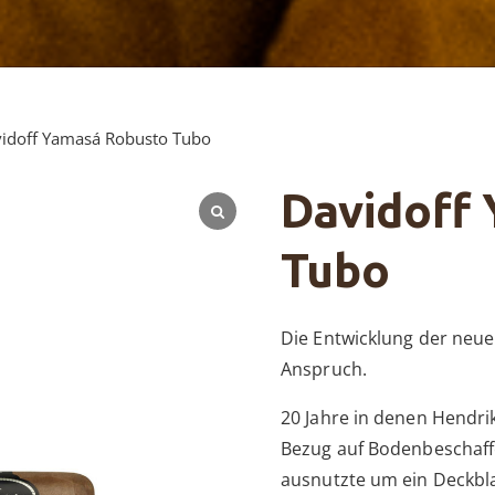
idoff Yamasá Robusto Tubo
Davidoff
Tubo
Die Entwicklung der neue
Anspruch.
20 Jahre in denen Hendri
Bezug auf Bodenbeschaff
ausnutzte um ein Deckbla