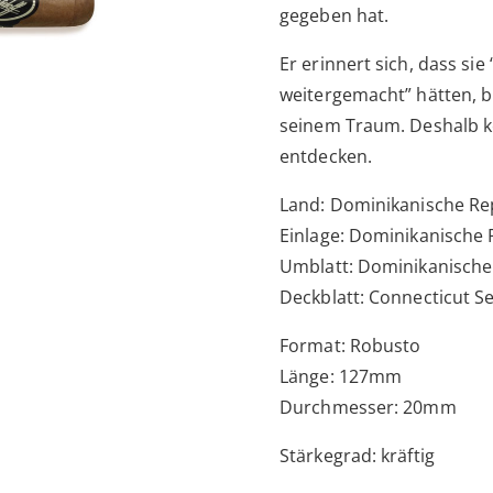
gegeben hat.
Er erinnert sich, dass s
weitergemacht” hätten, bi
seinem Traum. Deshalb kö
entdecken.
Land: Dominikanische Re
Einlage: Dominikanische 
Umblatt: Dominikanische
Deckblatt: Connecticut S
Format: Robusto
Länge: 127mm
Durchmesser: 20mm
Stärkegrad: kräftig