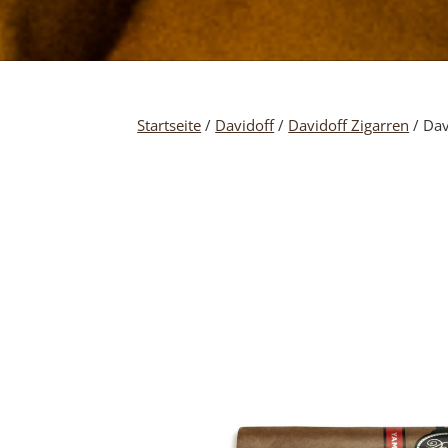
Startseite
/
Davidoff
/
Davidoff Zigarren
/ Dav