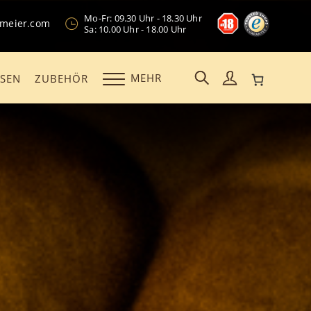
Mo-Fr: 09.30 Uhr - 18.30 Uhr
kmeier.com
Sa: 10.00 Uhr - 18.00 Uhr
MEHR
OSEN
ZUBEHÖR