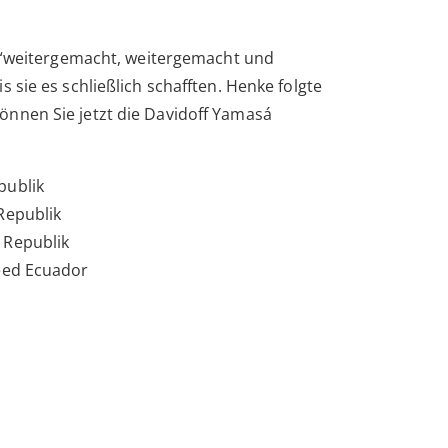
ie “weitergemacht, weitergemacht und
s sie es schließlich schafften. Henke folgte
nnen Sie jetzt die Davidoff Yamasá
publik
Republik
 Republik
eed Ecuador