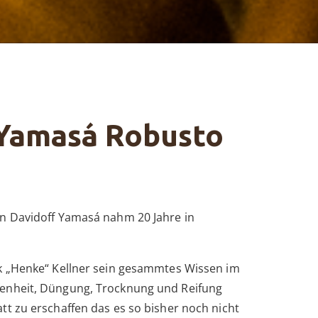
 Yamasá Robusto
n Davidoff Yamasá nahm 20 Jahre in
k „Henke“ Kellner sein gesammtes Wissen im
enheit, Düngung, Trocknung und Reifung
tt zu erschaffen das es so bisher noch nicht