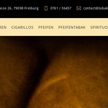
sse 26, 79098 Freiburg
0761 / 36457
contact@taba
REN
CIGARILLOS
PFEIFEN
PFEIFENTABAK
SPIRITU