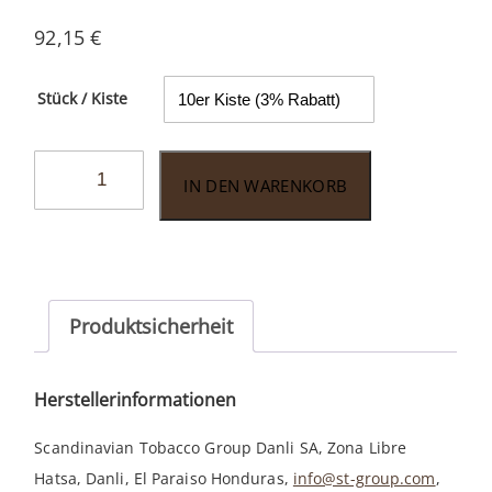
92,15
€
Stück / Kiste
Macanudo
IN DEN WARENKORB
Diplomat
Maduro
Menge
Produktsicherheit
Herstellerinformationen
Scandinavian Tobacco Group Danli SA, Zona Libre
Hatsa, Danli, El Paraiso Honduras,
info@st-group.com
,