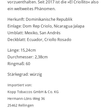
vorzuenthalten. Seit 2017 ist die »El Criollito« also
ein weltweites Phänomen.
Herkunft: Dominikanische Republik
Einlage: Dom Rep Criolo, Nicaragua Jalapa
Umblatt: Mexiko, San Andrés
Deckblatt: Ecuador, Criollo Rosado
Länge: 15,24cm
Durchmesser: 2,38cm
Ringmaß: 60
Stärkegrad: würzig
Importiert von:
Kopp Tobaccos GmbH & Co. KG
Hermann-Löns-Weg 36
25462 Rellingen