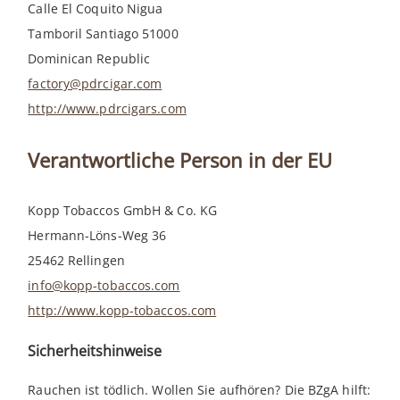
Calle El Coquito Nigua
Tamboril Santiago 51000
Dominican Republic
factory@pdrcigar.com
http://www.pdrcigars.com
Verantwortliche Person in der EU
Kopp Tobaccos GmbH & Co. KG
Hermann-Löns-Weg 36
25462 Rellingen
info@kopp-tobaccos.com
http://www.kopp-tobaccos.com
Sicherheitshinweise
Rauchen ist tödlich. Wollen Sie aufhören? Die BZgA hilft: