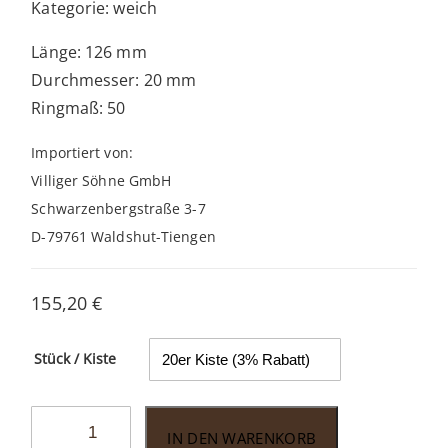
Kategorie: weich
Länge: 126 mm
Durchmesser: 20 mm
Ringmaß: 50
Importiert von:
Villiger Söhne GmbH
Schwarzenbergstraße 3-7
D-79761 Waldshut-Tiengen
155,20
€
Stück / Kiste
Villiger
IN DEN WARENKORB
1492