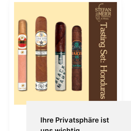
Zigarren Tasting Set Honduras
Ihre Privatsphäre ist
40,70
€
uns wichtig