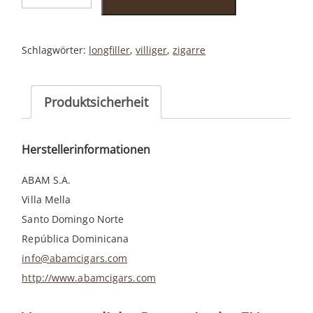
Robusto
Menge
Schlagwörter:
longfiller
,
villiger
,
zigarre
Produktsicherheit
Herstellerinformationen
ABAM S.A.
Villa Mella
Santo Domingo Norte
República Dominicana
info@abamcigars.com
http://www.abamcigars.com