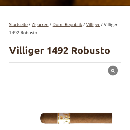
Startseite
/
Zigarren
/
Dom. Republik
/
Villiger
/ Villiger
1492 Robusto
Villiger 1492 Robusto