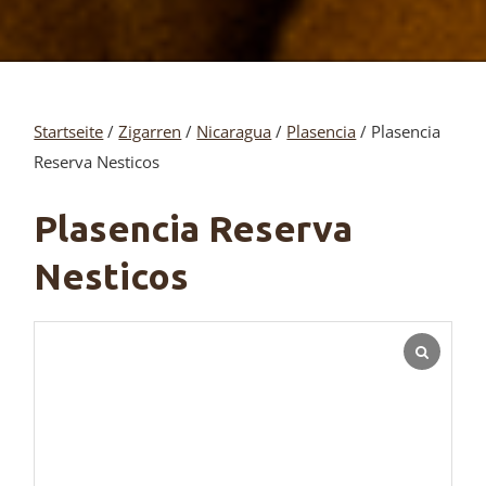
Startseite
/
Zigarren
/
Nicaragua
/
Plasencia
/ Plasencia
Reserva Nesticos
Plasencia Reserva
Nesticos