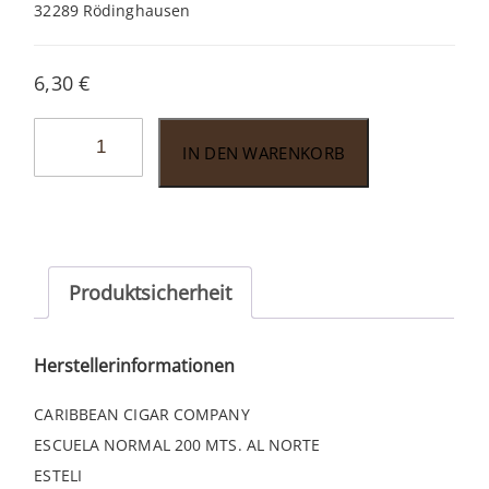
32289 Rödinghausen
6,30
€
Plasencia
IN DEN WARENKORB
Reserva
Nesticos
Menge
Produktsicherheit
Herstellerinformationen
CARIBBEAN CIGAR COMPANY
ESCUELA NORMAL 200 MTS. AL NORTE
ESTELI