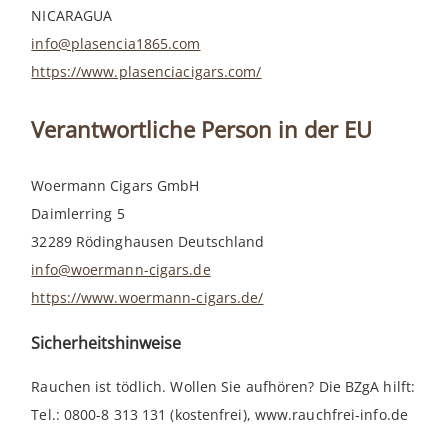
NICARAGUA
info@plasencia1865.com
https://www.plasenciacigars.com/
Verantwortliche Person in der EU
Woermann Cigars GmbH
Daimlerring 5
32289 Rödinghausen Deutschland
info@woermann-cigars.de
https://www.woermann-cigars.de/
Sicherheitshinweise
Rauchen ist tödlich. Wollen Sie aufhören? Die BZgA hilft:
Tel.: 0800-8 313 131 (kostenfrei), www.rauchfrei-info.de