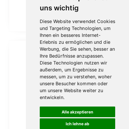
uns wichtig
8,60
€
Diese Website verwendet Cookies
Weiterlesen
und Targeting Technologien, um
Ihnen ein besseres Internet-
Erlebnis zu ermöglichen und die
Werbung, die Sie sehen, besser an
Ihre Bedürfnisse anzupassen.
Diese Technologien nutzen wir
außerdem, um Ergebnisse zu
messen, um zu verstehen, woher
unsere Besucher kommen oder
um unsere Website weiter zu
entwickeln.
Alle akzeptieren
Ich lehne ab