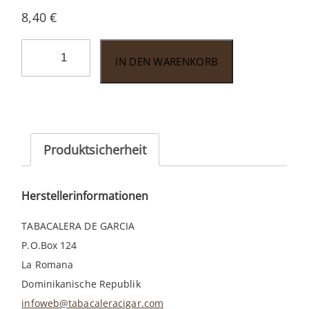
8,40
€
Vega
IN DEN WARENKORB
Fina
Nicaragua
Robusto
Tubo
Menge
Produktsicherheit
Herstellerinformationen
TABACALERA DE GARCIA
P.O.Box 124
La Romana
Dominikanische Republik
infoweb@tabacaleracigar.com