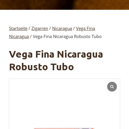
Startseite
/
Zigarren
/
Nicaragua
/
Vega Fina
Nicaragua
/ Vega Fina Nicaragua Robusto Tubo
Vega Fina Nicaragua
Robusto Tubo