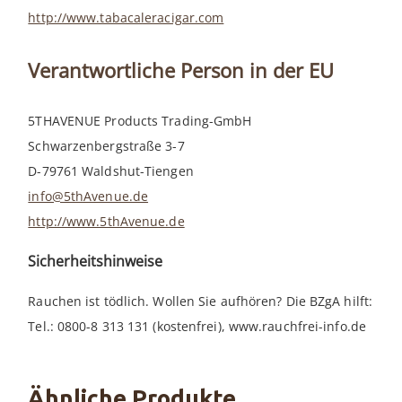
http://www.tabacaleracigar.com
Verantwortliche Person in der EU
5THAVENUE Products Trading-GmbH
Schwarzenbergstraße 3-7
D-79761 Waldshut-Tiengen
info@5thAvenue.de
http://www.5thAvenue.de
Sicherheitshinweise
Rauchen ist tödlich. Wollen Sie aufhören? Die BZgA hilft:
Tel.: 0800-8 313 131 (kostenfrei), www.rauchfrei-info.de
Ähnliche Produkte