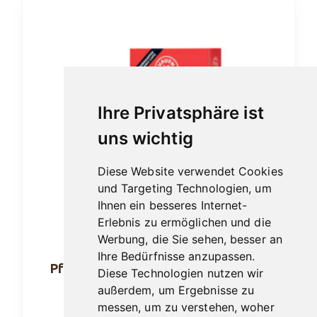
Ihre Privatsphäre ist
uns wichtig
Diese Website verwendet Cookies
und Targeting Technologien, um
Ihnen ein besseres Internet-
Erlebnis zu ermöglichen und die
Werbung, die Sie sehen, besser an
Ihre Bedürfnisse anzupassen.
Pfeifenfilter Dr.Perl junior 9mm 40er
Diese Technologien nutzen wir
außerdem, um Ergebnisse zu
5,95
€
messen, um zu verstehen, woher