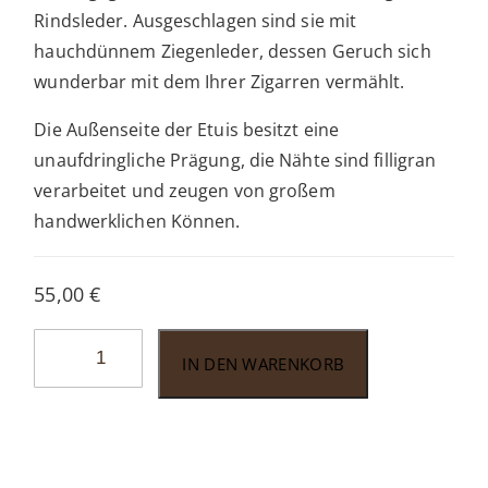
Rindsleder. Ausgeschlagen sind sie mit
hauchdünnem Ziegenleder, dessen Geruch sich
wunderbar mit dem Ihrer Zigarren vermählt.
Die Außenseite der Etuis besitzt eine
unaufdringliche Prägung, die Nähte sind filligran
verarbeitet und zeugen von großem
handwerklichen Können.
55,00
€
Zigarrenetui
IN DEN WARENKORB
Wess
2er
Robusto
schwarz