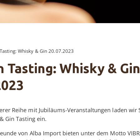
 Tasting: Whisky & Gin 20.07.2023
n Tasting: Whisky & Gi
2023
er Reihe mit Jubiläums-Veranstaltungen laden wir 
& Gin Tasting ein.
reunde von Alba Import bieten unter dem Motto VIB