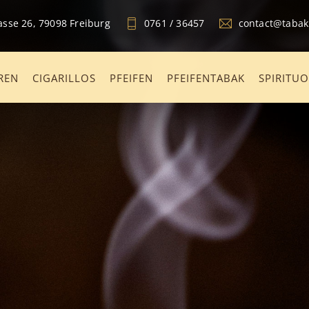
sse 26, 79098 Freiburg
0761 / 36457
contact@taba
REN
CIGARILLOS
PFEIFEN
PFEIFENTABAK
SPIRITU