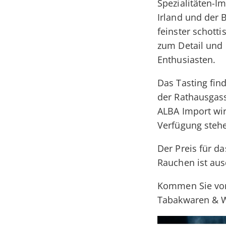
Spezialitäten-I
Irland und der 
feinster schotti
zum Detail und 
Enthusiasten.
Das Tasting fi
der Rathausgasse
ALBA Import wir
Verfügung steh
Der Preis für da
Rauchen ist aus
Kommen Sie vor
Tabakwaren & Wh