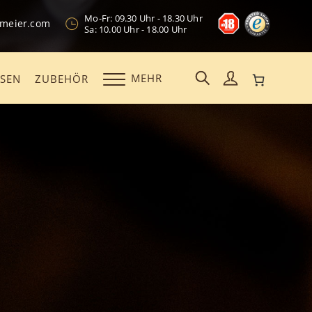
Mo-Fr: 09.30 Uhr - 18.30 Uhr
kmeier.com
Sa: 10.00 Uhr - 18.00 Uhr
MEHR
OSEN
ZUBEHÖR