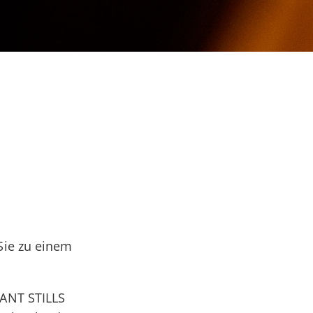
n
Sie zu einem
RANT STILLS