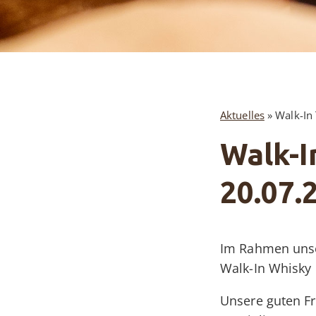
Aktuelles
»
Walk-In
Walk-I
20.07.
Im Rahmen unser
Walk-In Whisky 
Unsere guten F