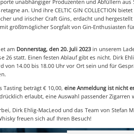
mporte unabhängiger Produzenten und Abfüllern aus 
Bretagne an. Und ihre CELTIC GIN COLLECTION bietet
scher und irischer Craft Gins, erdacht und hergestellt 
mit größtmöglicher Sorgfalt von Gin-Enthusiasten für
ndet am
Donnerstag, den 20. Juli 2023
in unserem Lade
 26 statt. Einen festen Ablauf gibt es nicht. Dirk E
d von 14.00 bis 18.00 Uhr vor Ort sein und für Gespr
en.
s Tasting beträgt € 10,00,
eine Anmeldung ist nicht er
drücklich erlaubt, eine Auswahl passender Zigarren 
bei, Dirk Ehlig-MacLeod und das Team von Stefan M
isky freuen sich auf Ihren Besuch!