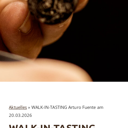
Aktuelles
»
WALK-IN-TASTING Arturo Fuente am
20.03.2026
WALK-IN-TASTING