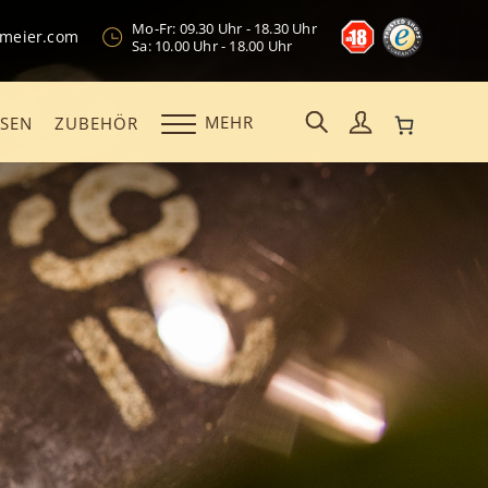
Mo-Fr: 09.30 Uhr - 18.30 Uhr
kmeier.com
Sa: 10.00 Uhr - 18.00 Uhr
MEHR
OSEN
ZUBEHÖR