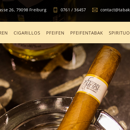
sse 26, 79098 Freiburg
0761 / 36457
contact@taba
REN
CIGARILLOS
PFEIFEN
PFEIFENTABAK
SPIRITU