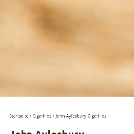
Startseite
/
Cigarillos
/ John Aylesbury Cigarillos
John Aylesbury