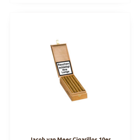
Jacob van Meer Cigarillos 10er