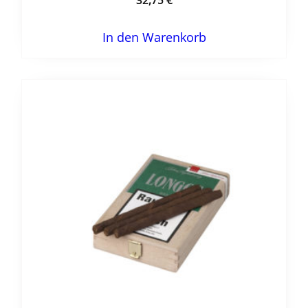
32,75
€
In den Warenkorb