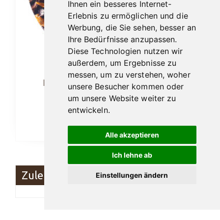
Ihnen ein besseres Internet-
Erlebnis zu ermöglichen und die
Werbung, die Sie sehen, besser an
Ihre Bedürfnisse anzupassen.
Diese Technologien nutzen wir
außerdem, um Ergebnisse zu
messen, um zu verstehen, woher
Einsteiger Tabak B (No. 88) 50gr.
unsere Besucher kommen oder
um unsere Website weiter zu
13,90
€
entwickeln.
In den Warenkorb
Alle akzeptieren
Ich lehne ab
Zuletzt angesehen
Einstellungen ändern