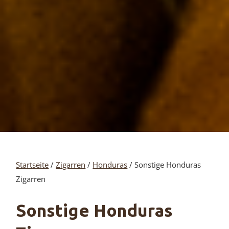
Startseite
/
Zigarren
/
Honduras
/ Sonstige Honduras
Zigarren
Sonstige Honduras