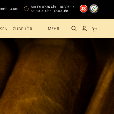
Mo-Fr: 09.30 Uhr - 18.30 Uhr
kmeier.com
Sa: 10.00 Uhr - 18.00 Uhr
MEHR
OSEN
ZUBEHÖR