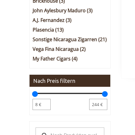
Brickhouse
(3)
John Aylesbury Maduro
(3)
A.J. Fernandez
(3)
Plasencia
(13)
Sonstige Nicaragua Zigarren
(21)
Vega Fina Nicaragua
(2)
My Father Cigars
(4)
Nach Preis filtern
Products