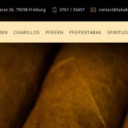
sse 26, 79098 Freiburg
0761 / 36457
contact@taba
REN
CIGARILLOS
PFEIFEN
PFEIFENTABAK
SPIRITU