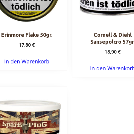
Erinmore Flake 50gr.
Cornell & Diehl
Sansepolcro 57gr
17,80
€
18,90
€
In den Warenkorb
In den Warenkor