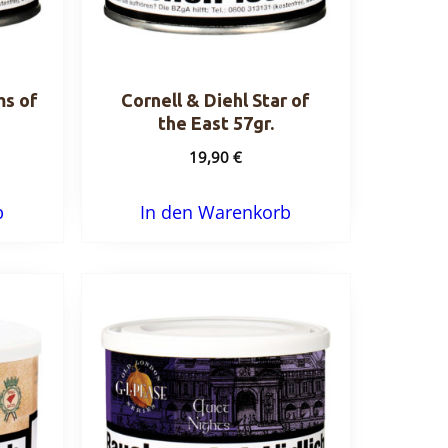
ms of
Cornell & Diehl Star of
the East 57gr.
19,90
€
b
In den Warenkorb