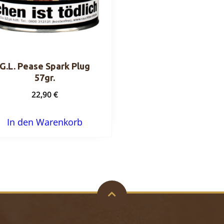
G.L. Pease Spark Plug
57gr.
22,90
€
In den Warenkorb