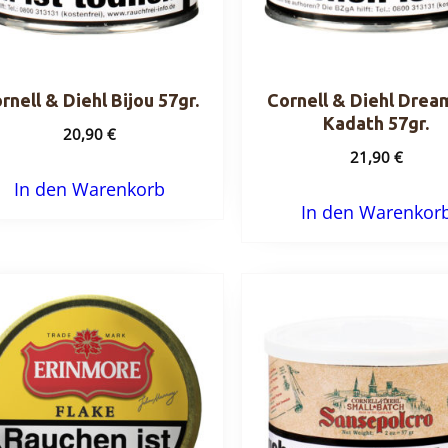
rnell & Diehl Bijou 57gr.
Cornell & Diehl Drea
Kadath 57gr.
20,90
€
21,90
€
In den Warenkorb
In den Warenkor