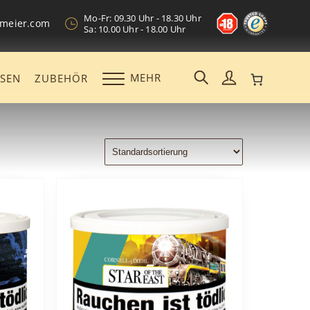
Mo-Fr: 09.30 Uhr - 18.30 Uhr
kmeier.com
Sa: 10.00 Uhr - 18.00 Uhr
MEHR
OSEN
ZUBEHÖR