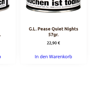
G.L. Pease Quiet Nights
.
57gr.
22,90
€
b
In den Warenkorb