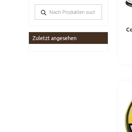
Products
search
Co
Zuletzt angesehen