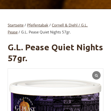
Startseite
/
Pfeifentabak
/
Cornell & Diehl / G.L.
Pease
/ G.L. Pease Quiet Nights 57gr.
G.L. Pease Quiet Nights
57gr.