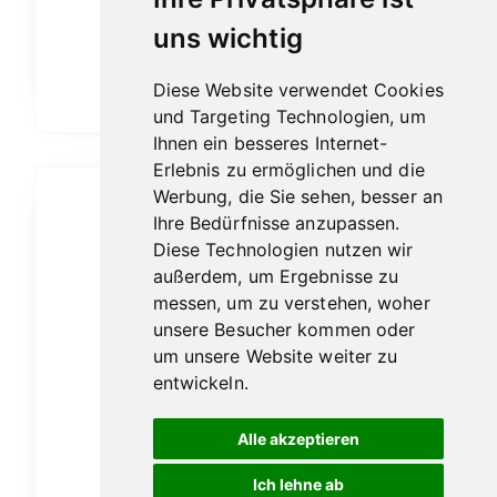
Robusto
uns wichtig
Ab:
10,70
€
Diese Website verwendet Cookies
Ausführung wählen
und Targeting Technologien, um
Ihnen ein besseres Internet-
Erlebnis zu ermöglichen und die
Werbung, die Sie sehen, besser an
Ihre Bedürfnisse anzupassen.
Diese Technologien nutzen wir
außerdem, um Ergebnisse zu
messen, um zu verstehen, woher
unsere Besucher kommen oder
um unsere Website weiter zu
entwickeln.
Alle akzeptieren
Ich lehne ab