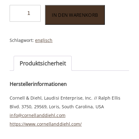
G.L.
IN DEN WARENKORB
Pease
Quiet
Nights
Schlagwort:
englisch
57gr.
Menge
Produktsicherheit
Herstellerinformationen
Cornell & Diehl, Laudisi Enterprise, Inc. // Ralph Ellis
Blvd. 3750, 29569, Loris, South Carolina, USA
info@cornellanddiehl.com
https://www.cornellanddiehl.com/