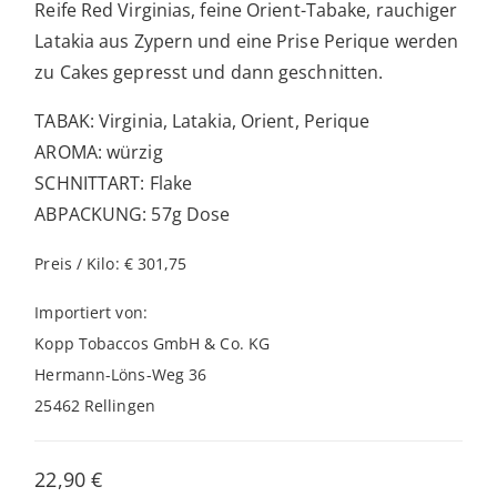
Reife Red Virginias, feine Orient-Tabake, rauchiger
Latakia aus Zypern und eine Prise Perique werden
zu Cakes gepresst und dann geschnitten.
TABAK: Virginia, Latakia, Orient, Perique
AROMA: würzig
SCHNITTART: Flake
ABPACKUNG: 57g Dose
Preis / Kilo: € 301,75
Importiert von:
Kopp Tobaccos GmbH & Co. KG
Hermann-Löns-Weg 36
25462 Rellingen
22,90
€