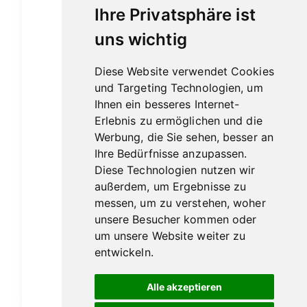
Ihre Privatsphäre ist
uns wichtig
Diese Website verwendet Cookies
und Targeting Technologien, um
Ihnen ein besseres Internet-
Erlebnis zu ermöglichen und die
Werbung, die Sie sehen, besser an
Ihre Bedürfnisse anzupassen.
Diese Technologien nutzen wir
außerdem, um Ergebnisse zu
messen, um zu verstehen, woher
unsere Besucher kommen oder
Hausmarke Rum Dominikanische
um unsere Website weiter zu
Republik 0,5l
entwickeln.
44,00
€
Alle akzeptieren