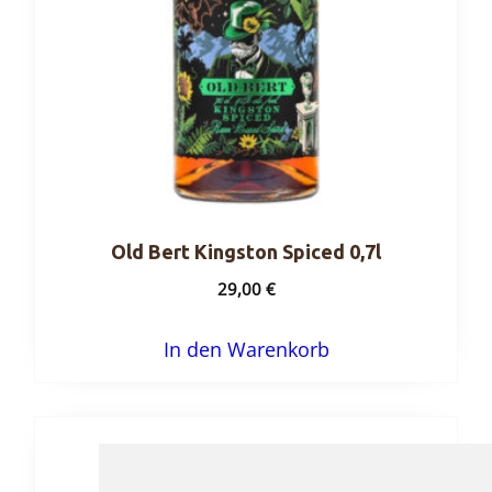
Old Bert Kingston Spiced 0,7l
29,00
€
In den Warenkorb