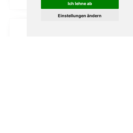
In den Warenkorb
Ich lehne ab
Einstellungen ändern