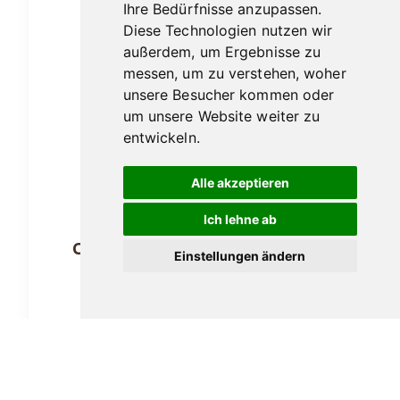
Ihre Bedürfnisse anzupassen.
Diese Technologien nutzen wir
außerdem, um Ergebnisse zu
messen, um zu verstehen, woher
unsere Besucher kommen oder
um unsere Website weiter zu
entwickeln.
Alle akzeptieren
Ich lehne ab
Carlos André Black Cigarillos 20er
Einstellungen ändern
14,90
€
In den Warenkorb