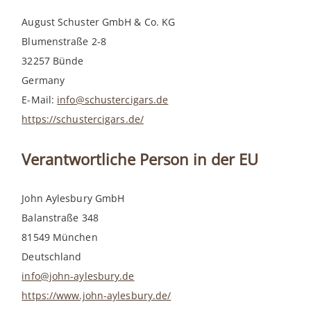
August Schuster GmbH & Co. KG
Blumenstraße 2-8
32257 Bünde
Germany
E-Mail:
info@schustercigars.de
https://schustercigars.de/
Verantwortliche Person in der EU
John Aylesbury GmbH
Balanstraße 348
81549 München
Deutschland
info@john-aylesbury.de
https://www.john-aylesbury.de/