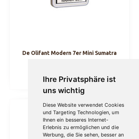
De Olifant Modern 7er Mini Sumatra
10,30
€
Ihre Privatsphäre ist
In den Warenkorb
uns wichtig
Diese Website verwendet Cookies
und Targeting Technologien, um
Ihnen ein besseres Internet-
Erlebnis zu ermöglichen und die
Werbung, die Sie sehen, besser an