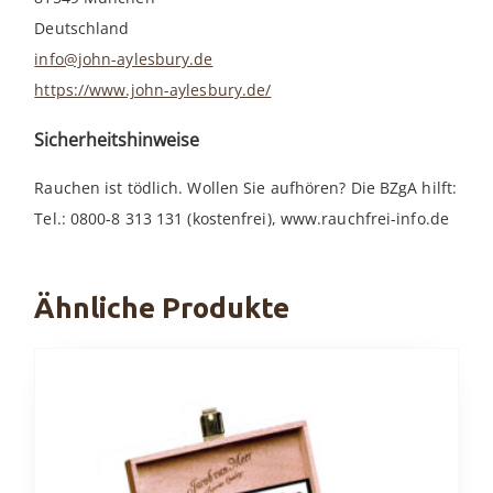
Deutschland
info@john-aylesbury.de
https://www.john-aylesbury.de/
Sicherheitshinweise
Rauchen ist tödlich. Wollen Sie aufhören? Die BZgA hilft:
Tel.: 0800-8 313 131 (kostenfrei), www.rauchfrei-info.de
Ähnliche Produkte