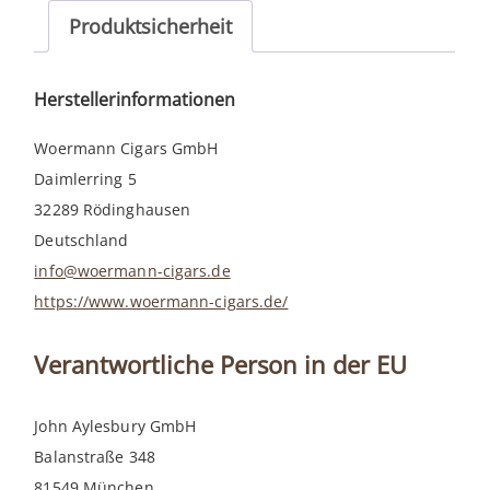
20er
Produktsicherheit
Menge
Herstellerinformationen
Woermann Cigars GmbH
Daimlerring 5
32289 Rödinghausen
Deutschland
info@woermann-cigars.de
https://www.woermann-cigars.de/
Verantwortliche Person in der EU
John Aylesbury GmbH
Balanstraße 348
81549 München