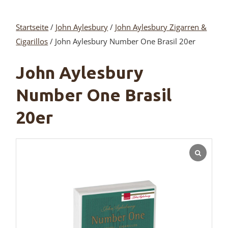
Startseite
/
John Aylesbury
/
John Aylesbury Zigarren &
Cigarillos
/ John Aylesbury Number One Brasil 20er
John Aylesbury
Number One Brasil
20er