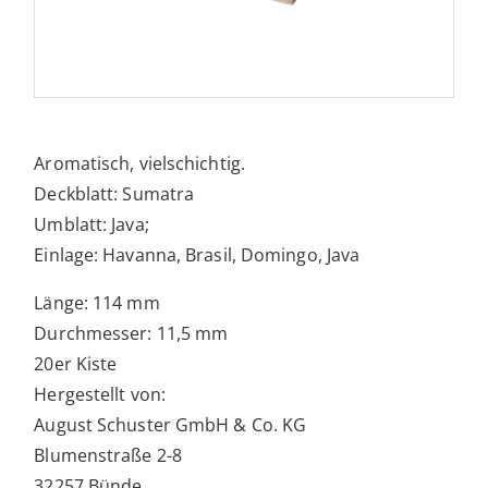
Aromatisch, vielschichtig.
Deckblatt: Sumatra
Umblatt: Java;
Einlage: Havanna, Brasil, Domingo, Java
Länge: 114 mm
Durchmesser: 11,5 mm
20er Kiste
Hergestellt von:
August Schuster GmbH & Co. KG
Blumenstraße 2-8
32257 Bünde