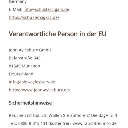
Germany
E-Mail:
info@schustercigars.de
https://schustercigars.de/
Verantwortliche Person in der EU
John Aylesbury GmbH
Balanstraße 348
81549 München
Deutschland
info@john-aylesbury.de
https://www.john-aylesbury.de/
Sicherheitshinweise
Rauchen ist tödlich. Wollen Sie aufhören? Die BZgA hilft:
Tel.: 0800-8 313 131 (kostenfrei), www.rauchfrei-info.de