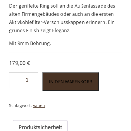
Der geriffelte Ring soll an die Außenfassade des
alten Firmengebäudes oder auch an die ersten
Aktivkohlefilter-Verschlusskappen erinnern. Ein
grünes Finish zeigt Eleganz.
Mit 9mm Bohrung.
179,00
€
Vauen
IN DEN WARENKORB
Kensington
153
Menge
Schlagwort:
vauen
Produktsicherheit