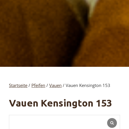
Startseite
/
Pfeifen
/
Vauen
/ Vauen Kensington 153
Vauen Kensington 153