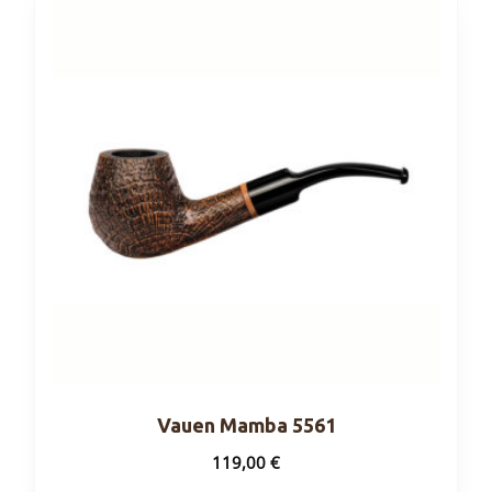
Vauen Mamba 5561
119,00
€