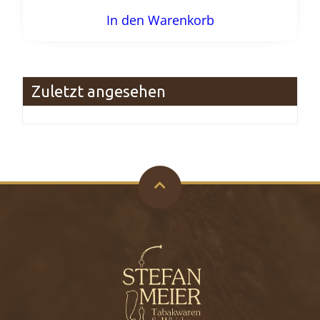
In den Warenkorb
Zuletzt angesehen