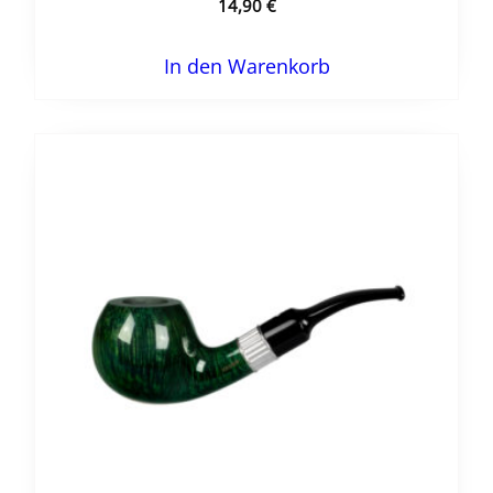
14,90
€
In den Warenkorb