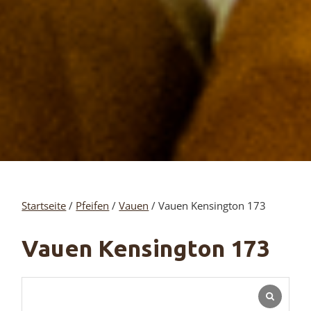
Startseite
/
Pfeifen
/
Vauen
/ Vauen Kensington 173
Vauen Kensington 173