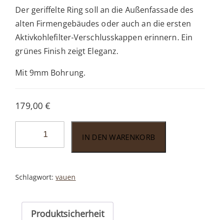
Der geriffelte Ring soll an die Außenfassade des
alten Firmengebäudes oder auch an die ersten
Aktivkohlefilter-Verschlusskappen erinnern. Ein
grünes Finish zeigt Eleganz.
Mit 9mm Bohrung.
179,00
€
Vauen
IN DEN WARENKORB
Kensington
173
Menge
Schlagwort:
vauen
Produktsicherheit