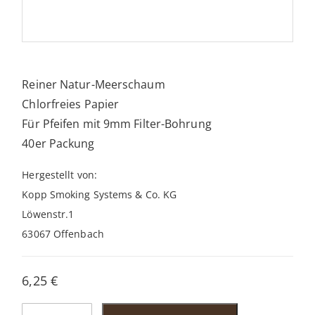
Reiner Natur-Meerschaum
Chlorfreies Papier
Für Pfeifen mit 9mm Filter-Bohrung
40er Packung
Hergestellt von:
Kopp Smoking Systems & Co. KG
Löwenstr.1
63067 Offenbach
6,25
€
White