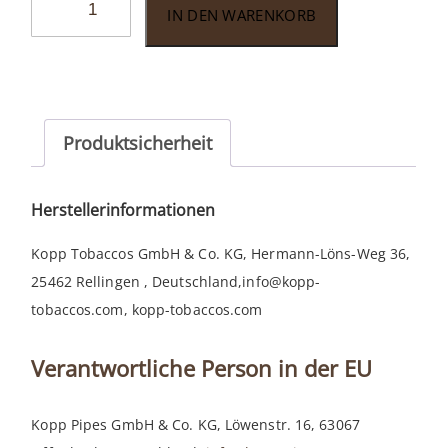
IN DEN WARENKORB
Elephant
Pfeifenfilter
Meerschaum
9mm
40er
Produktsicherheit
Packung
Menge
Herstellerinformationen
Kopp Tobaccos GmbH & Co. KG, Hermann-Löns-Weg 36,
25462 Rellingen , Deutschland,info@kopp-
tobaccos.com, kopp-tobaccos.com
Verantwortliche Person in der EU
Kopp Pipes GmbH & Co. KG, Löwenstr. 16, 63067