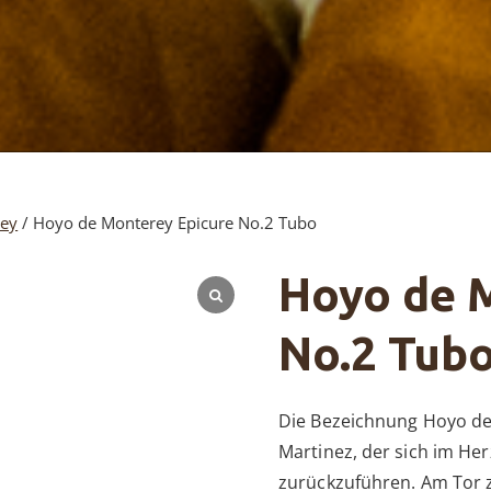
rey
/ Hoyo de Monterey Epicure No.2 Tubo
Hoyo de 
No.2 Tub
Die Bezeichnung Hoyo de 
Martinez, der sich im He
zurückzuführen. Am Tor zu