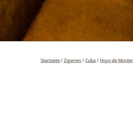
Startseite
/
Zigarren
/
Cuba
/
Hoyo de Monte