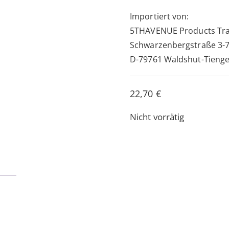
Importiert von:
5THAVENUE Products Tr
Schwarzenbergstraße 3-
D-79761 Waldshut-Tieng
22,70
€
Nicht vorrätig