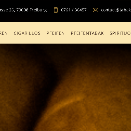
sse 26, 79098 Freiburg
0761 / 36457
contact@taba
REN
CIGARILLOS
PFEIFEN
PFEIFENTABAK
SPIRITU