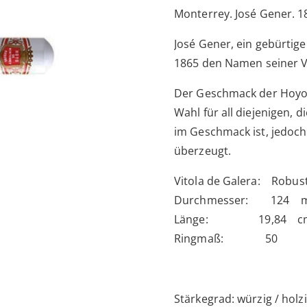
Monterrey. José Gener. 1
José Gener, ein gebürtige
1865 den Namen seiner V
Der Geschmack der Hoyo 
Wahl für all diejenigen, 
im Geschmack ist, jedoc
überzeugt.
Vitola de Galera: Robus
Durchmesser: 124 
Länge: 19,84 c
Ringmaß: 50
Stärkegrad: würzig / holz