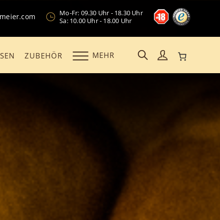
Mo-Fr: 09.30 Uhr - 18.30 Uhr
kmeier.com
Sa: 10.00 Uhr - 18.00 Uhr
MEHR
OSEN
ZUBEHÖR