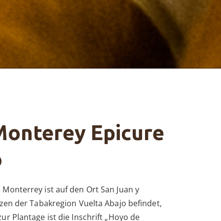
Monterey Epicure
o
Monterrey ist auf den Ort San Juan y
rzen der Tabakregion Vuelta Abajo befindet,
r Plantage ist die Inschrift „Hoyo de