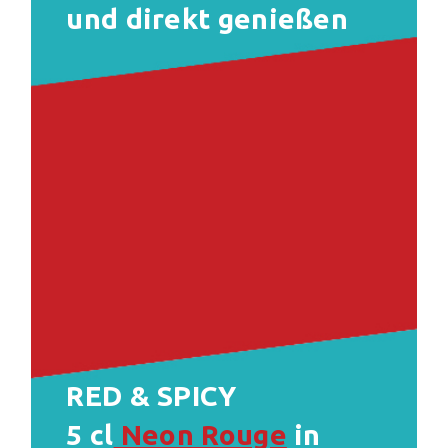
und direkt genießen
RED & SPICY
5 cl
Neon Rouge
in