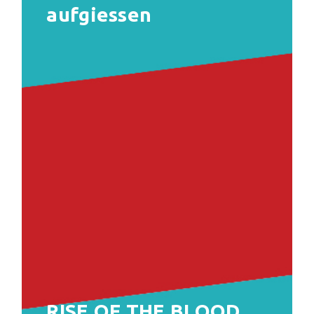
aufgiessen
RISE OF THE BLOOD