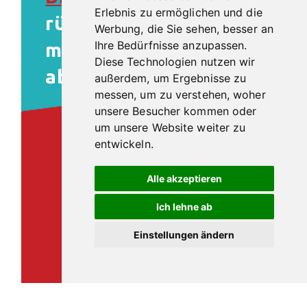
Erlebnis zu ermöglichen und die
rühren und in ein Glas
Werbung, die Sie sehen, besser an
Ihre Bedürfnisse anzupassen.
mit Eiswürfeln
Diese Technologien nutzen wir
abseihen
außerdem, um Ergebnisse zu
messen, um zu verstehen, woher
unsere Besucher kommen oder
um unsere Website weiter zu
entwickeln.
Alle akzeptieren
Ich lehne ab
Einstellungen ändern